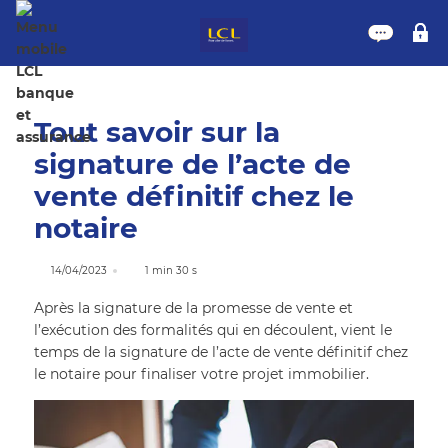
Nous 
M
Tout savoir sur la
signature de l’acte de
vente définitif chez le
notaire
14/04/2023
1 min 30 s
Après la signature de la promesse de vente et
l’exécution des formalités qui en découlent, vient le
temps de la signature de l’acte de vente définitif chez
le notaire pour finaliser votre projet immobilier.