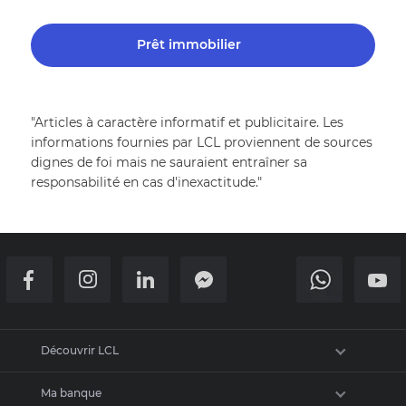
Prêt immobilier
"Articles à caractère informatif et publicitaire. Les 
informations fournies par LCL proviennent de sources 
dignes de foi mais ne sauraient entraîner sa 
responsabilité en cas d'inexactitude."
Retour en haut de la page
Découvrir LCL
Ma banque
Actualités