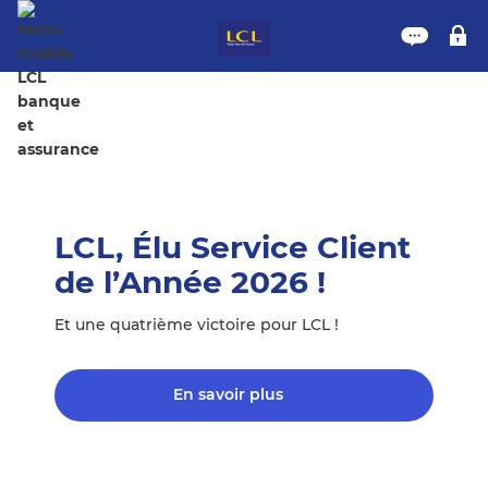
Nous 
M
LCL, Élu Service Client 
de l’Année 2026 !
Et une quatrième victoire pour LCL !
En savoir plus