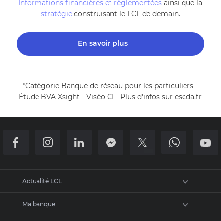
Informations financières et réglementées
ainsi que la
stratégie
construisant le LCL de demain.
En savoir plus
*Catégorie Banque de réseau pour les particuliers -
Étude BVA Xsight - Viséo CI - Plus d'infos sur escda.fr
Retour en haut de la page
Actualité LCL
Ma banque
Newsroom