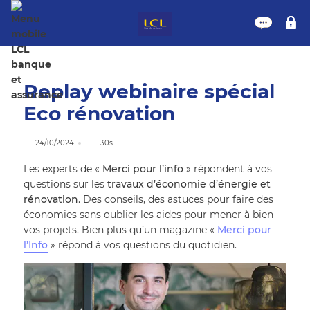
Nous 
M
Replay webinaire spécial
Eco rénovation
24/10/2024
30s
Les experts de «
Merci pour l’info
» répondent à vos
questions sur les
travaux d’économie d’énergie et
rénovation
. Des conseils, des astuces pour faire des
économies sans oublier les aides pour mener à bien
vos projets. Bien plus qu’un magazine «
Merci pour
l’Info
» répond à vos questions du quotidien.