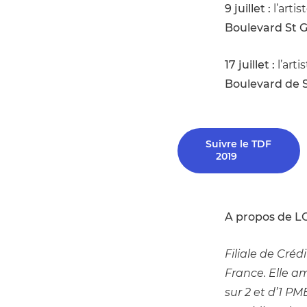
9 juillet :
 l’artis
Boulevard St 
17 juillet :
 l’arti
Boulevard de 
Suivre le TDF
2019
A propos de L
Filiale de Créd
France. Elle am
sur 2 et d’1 P