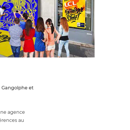
e Gangolphe et 
une agence 
LCL, sur la pratique du vélo (freestyle, lifestyle ou sportive), avec des références au 