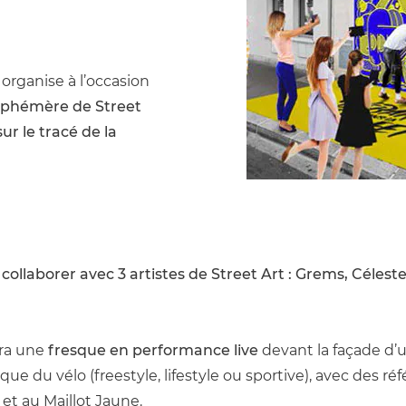
,
organise à l’occasion
éphémère de Street
ur le tracé de la
 
collaborer avec 3 artistes de Street Art : Grems, Célest
ra une 
fresque en performance live
 devant la façade d’
 et au Maillot Jaune.