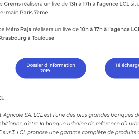
te 
Grems
 réalisera un live de 
13h à 17h à l’agence LCL 
sit
Germain Paris 7ème
ste 
Méro Raja 
réalisera un live de 
10h à 17h à l’agence LC
Strasbourg à Toulouse
Dossier d'information
Télécharg
2019
CL
it Agricole SA, LCL est l’une des plus grandes banques de
bitionne d’être la banque urbaine de référence d’1 urbain
ME sur 3. LCL propose une gamme complète de produits