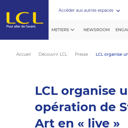
Aller au contenu
Accéder aux autres espaces
METIERS
NEWSROOM
ENGA
Accueil
Découvrir LCL
Presse
LCL organise u
LCL organise 
opération de S
Art en « live »