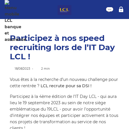
Nous 
M
Participez à nos speed
recruiting lors de l’IT Day
LCL !
18/08/2023
2 min
Vous êtes à la recherche d’un nouveau challenge pour
cette rentrée ?
LCL recrute pour sa DSI !
Participez à la 4ème édition de l’IT Day LCL - qui aura
lieu le 19 septembre 2023 au sein de notre siège
emblématique du 19LCL - pour avoir l'opportunité
d'intégrer nos équipes et participer activement à tous
nos projets de transformation au service de nos
clients !