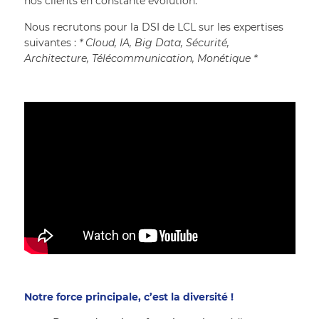
nos clients en constante évolution.
Nous recrutons pour la DSI de LCL sur les expertises 
suivantes : 
* Cloud, IA, Big Data, Sécurité, 
Architecture, Télécommunication, Monétique * 
Notre force principale, c’est la diversité !