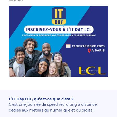
L’IT Day LCL, qu’est-ce que c’est ?
C’est une journée de speed recruiting à distance,
dédiée aux métiers du numérique et du digital.