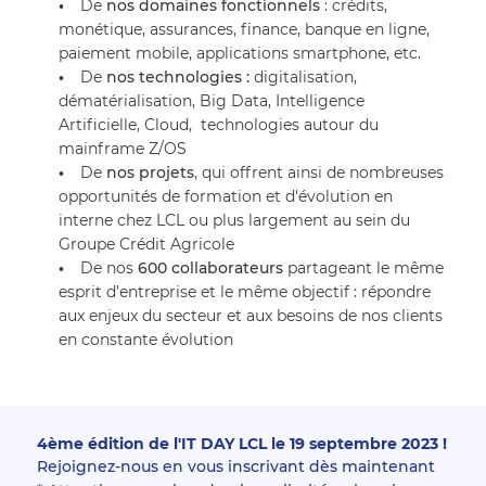
De 
nos domaines fonctionnels
 : crédits, 
monétique, assurances, finance, banque en ligne, 
paiement mobile, applications smartphone, etc.
De 
nos technologies : 
digitalisation, 
dématérialisation, Big Data, Intelligence 
Artificielle, Cloud,  technologies autour du 
mainframe Z/OS
De 
nos projets
, qui offrent ainsi de nombreuses 
opportunités de formation et d'évolution en 
interne chez LCL ou plus largement au sein du 
Groupe Crédit Agricole
De nos 
600 collaborateurs
 partageant le même 
esprit d’entreprise et le même objectif : répondre 
aux enjeux du secteur et aux besoins de nos clients 
en constante évolution
4ème édition de l'IT DAY LCL le 19 septembre 2023 !
Rejoignez-nous en vous inscrivant dès maintenant