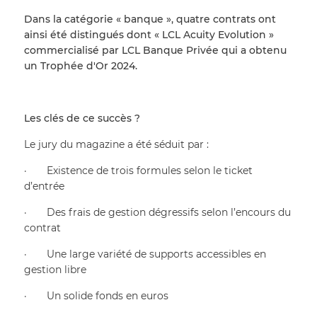
Dans la catégorie « banque », quatre contrats ont 
ainsi été distingués dont « LCL Acuity Evolution » 
commercialisé par LCL Banque Privée qui a obtenu 
un Trophée d'Or 2024. 
Les clés de ce succès ?
Le jury du magazine a été séduit par :
·       Existence de trois formules selon le ticket 
d’entrée
·       Des frais de gestion dégressifs selon l’encours du 
contrat
·       Une large variété de supports accessibles en 
gestion libre 
·       Un solide fonds en euros