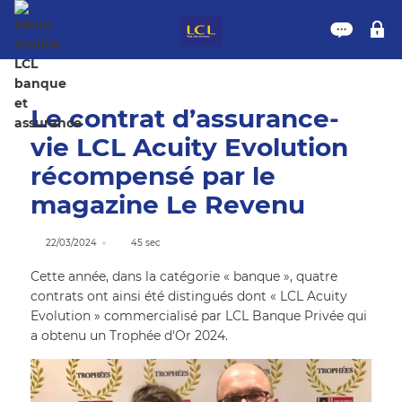
Nous 
M
Le contrat d’assurance-
vie LCL Acuity Evolution
récompensé par le
magazine Le Revenu
22/03/2024
45 sec
Cette année, dans la catégorie « banque », quatre
contrats ont ainsi été distingués dont « LCL Acuity
Evolution » commercialisé par LCL Banque Privée qui
a obtenu un Trophée d'Or 2024.