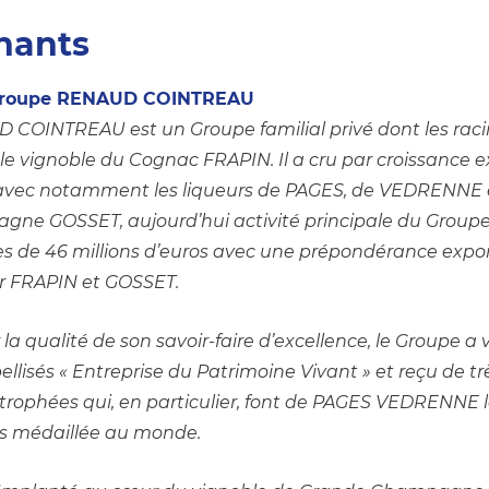
nants
 groupe RENAUD COINTREAU
COINTREAU est un Groupe familial privé dont les racin
le vignoble du Cognac FRAPIN. Il a cru par croissance e
x avec notamment les liqueurs de PAGES, de VEDRENNE 
gne GOSSET, aujourd’hui activité principale du Groupe. I
res de 46 millions d’euros avec une prépondérance export
ur FRAPIN et GOSSET.
a qualité de son savoir-faire d’excellence, le Groupe a 
ellisés « Entreprise du Patrimoine Vivant » et reçu de t
t trophées qui, en particulier, font de PAGES VEDRENNE l
us médaillée au monde.