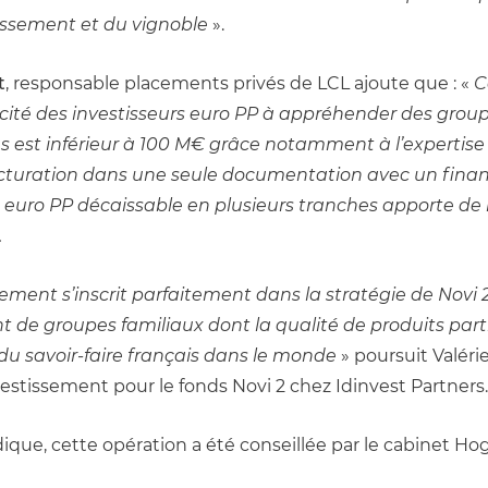
lissement et du vignoble 
».
t
, responsable placements privés de LCL ajoute que : « 
C
pacité des investisseurs euro PP à appréhender des group
res est inférieur à 100 M€ grâce notamment à l’expertise 
tructuration dans une seule documentation avec un fina
 euro PP décaissable en plusieurs tranches apporte de l
.
ement s’inscrit parfaitement dans la stratégie de Novi 2 
de groupes familiaux dont la qualité de produits parti
 savoir-faire français dans le monde 
» poursuit Valéri
vestissement pour le fonds Novi 2 chez Idinvest Partners.
idique, cette opération a été conseillée par le cabinet Hog