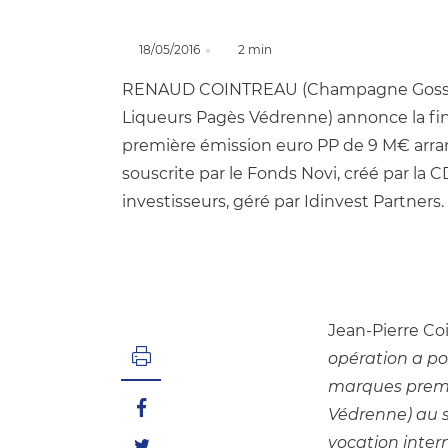
18/05/2016
2 min
RENAUD COINTREAU (Champagne Gosset
Liqueurs Pagès Védrenne) annonce la fin
première émission euro PP de 9 M€ arra
souscrite par le Fonds Novi, créé par la 
investisseurs, géré par Idinvest Partners.
Jean-Pierre Co
opération a po
marques premi
Védrenne) au sa
vocation intern