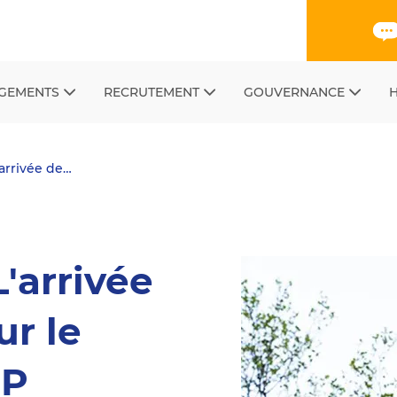
GEMENTS
RECRUTEMENT
GOUVERNANCE
H
'arrivée de…
'arrivée
ur le
PP