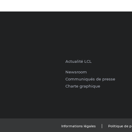
Retour en haut de la page
Actualité LCL
Newsroom
Communiqués de presse
Charte graphique
Informations légales
Politique de 