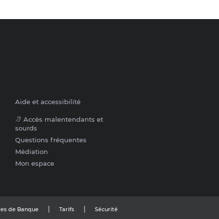
Aide et accessibilité
Accès malentendants et
sourds
Questions fréquentes
Médiation
Mon espace
les de Banque
Tarifs
Sécurité