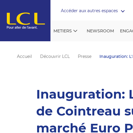
Aller au contenu
Accéder aux autres espaces
METIERS
NEWSROOM
ENGA
Accueil
Découvrir LCL
Presse
Inauguration: L
Inauguration: L
de Cointreau s
marché Euro 