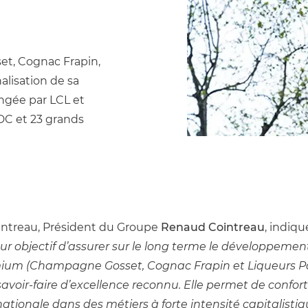
, Cognac Frapin,
alisation de sa
ngée par LCL et
CDC et 23 grands
intreau, Président du Groupe 
Renaud Cointreau
, indiqu
ur objectif d’assurer sur le long terme le développement
um (Champagne Gosset, Cognac Frapin et Liqueurs P
voir-faire d’excellence reconnu. Elle permet de conforte
ationale dans des métiers à forte intensité capitalistiqu