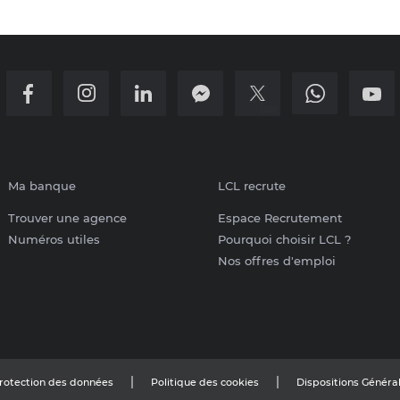
Ma banque
LCL recrute
Trouver une agence
Espace Recrutement
Numéros utiles
Pourquoi choisir LCL ?
Nos offres d'emploi
protection des données
Politique des cookies
Dispositions Généra