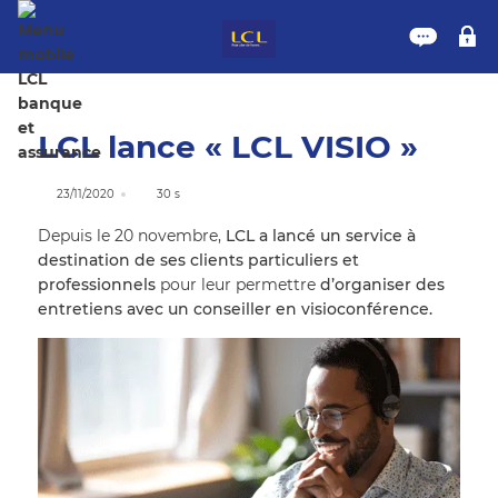
Nous 
M
LCL lance « LCL VISIO »
23/11/2020
30 s
Depuis le 20 novembre,
LCL a lancé un service à
destination de ses clients particuliers et
professionnels
pour leur permettre
d’organiser des
entretiens avec un conseiller en visioconférence.