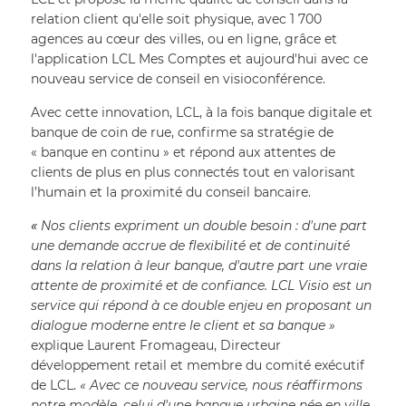
relation client qu'elle soit physique, avec 1 700 
agences au cœur des villes, ou en ligne, grâce et 
l'application LCL Mes Comptes et aujourd'hui avec ce 
nouveau service de conseil en visioconférence.
Avec cette innovation, LCL, à la fois banque digitale et 
banque de coin de rue, confirme sa stratégie de 
« banque en continu » et répond aux attentes de 
clients de plus en plus connectés tout en valorisant 
l’humain et la proximité du conseil bancaire. 
« 
Nos clients expriment un double besoin : d'une part 
une demande accrue de flexibilité et de continuité 
dans la relation à leur banque, d'autre part une vraie 
attente de proximité et de confiance. LCL Visio est un 
service qui répond à ce double enjeu en proposant un 
dialogue moderne entre le client et sa banque » 
explique Laurent Fromageau, Directeur 
développement retail et membre du comité exécutif 
de LCL.
 « Avec ce nouveau service, nous réaffirmons 
notre modèle, celui d'une banque urbaine née en ville 