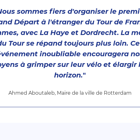
Nous sommes fiers d'organiser le premi
and Départ à l'étranger du Tour de Fra
mes, avec La Haye et Dordrecht
.
La m
du Tour se répand toujours plus loin. Ce
événement inoubliable encouragera no
oyens à grimper sur leur vélo et élargir 
horizon.
"
Ahmed Aboutaleb, Maire de la ville de Rotterdam