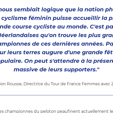
 nous semblait logique que la nation p
 cyclisme féminin puisse accueillir la p
nde course cycliste au monde
.
C'est p
Néerlandaises qu'on trouve les plus gr
mpionnes de ces dernières années. Pa
ur leurs terres augure d'une grande fê
pulaire. On peut s'attendre à la prése
massive de leurs supporters.
"
ion Rousse, Directrice du Tour de France Femmes avec Z
es championnes du peloton peaufinent actuellement le