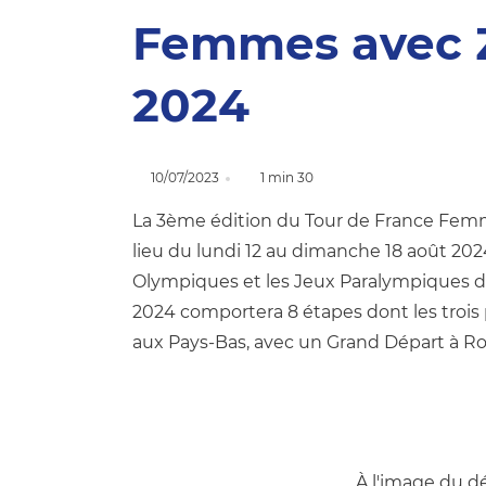
Femmes avec 
2024
10/07/2023
1 min 30
La 3ème édition du Tour de France Femm
lieu du lundi 12 au dimanche 18 août 2024
Olympiques et les Jeux Paralympiques de 
2024 comportera 8 étapes dont les trois
aux Pays-Bas, avec un Grand Départ à R
À l'image du d