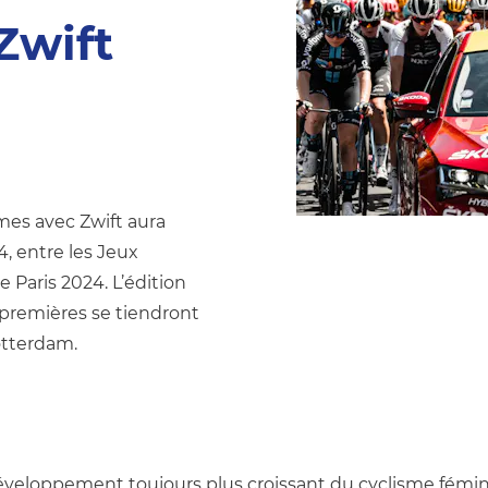
Zwift
es avec Zwift aura
, entre les Jeux
Paris 2024. L’édition
 premières se tiendront
otterdam.
éveloppement toujours plus croissant du cyclisme féminin