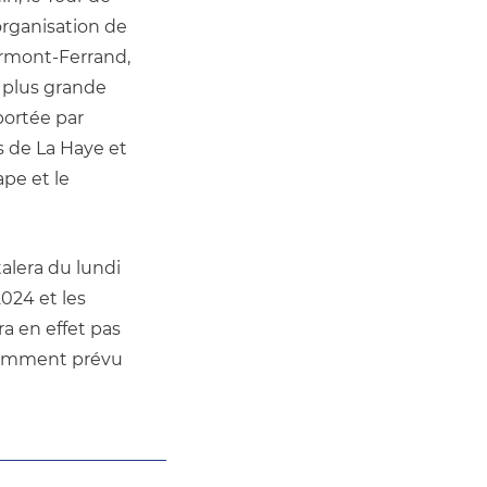
rganisation de 
rmont-Ferrand, 
 plus grande 
ortée par 
 de La Haye et 
pe et le 
alera du lundi 
24 et les 
a en effet pas 
tamment prévu 