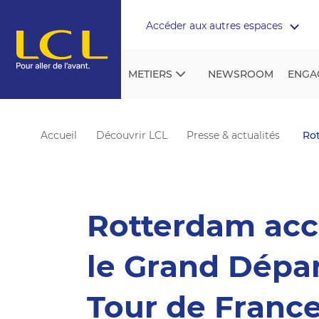
Aller au contenu
Accéder aux autres espaces
METIERS
NEWSROOM
ENGA
Accueil
Découvrir LCL
Presse & actualités
Rot
Rotterdam acc
le Grand Dépa
Tour de Franc