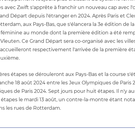
avec Zwift s'apprête à franchir un nouveau cap avec l'o
and Départ depuis l'étranger en 2024. Après Paris et Cle
tterdam, aux Pays-Bas, que s'élancera la 3e édition de la
e féminine au monde dont la première édition a été remp
leuten. Ce Grand Départ sera co-organisé avec les villes
accueilleront respectivement l'arrivée de la première éta
euxième. 
ères étapes se dérouleront aux Pays-Bas et la course s'ét
anche 18 août 2024 entre les Jeux Olympiques de Paris 20
ues de Paris 2024. Sept jours pour huit étapes. Il n'y aur
étapes le mardi 13 août, un contre-la-montre étant no
ns les rues de Rotterdam. 