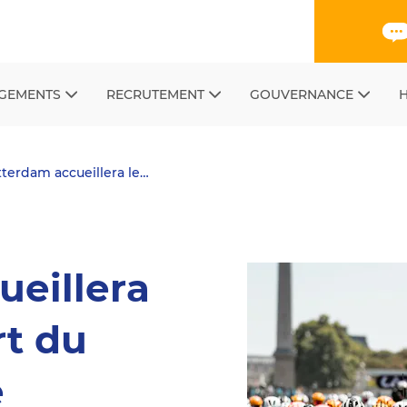
GEMENTS
RECRUTEMENT
GOUVERNANCE
H
terdam accueillera le…
ueillera
rt du
e