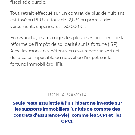
fiscalité alourdie. 
Tout retrait effectué sur un contrat de plus de huit ans 
est taxé au PFU au taux de 12,8 % au prorata des 
versements supérieurs à 150 000 € . 
En revanche, les ménages les plus aisés profitent de la 
réforme de l’impôt de solidarité sur la fortune (ISF). 
Ainsi les montants détenus en assurance vie sortent 
de la base imposable du nouvel de l’impôt sur la 
fortune immobilière (IFI).
BON À SAVOIR
Seule reste assujettie à l’IFI l'épargne investie sur
les supports immobiliers (unités de compte des
contrats d’assurance-vie) comme les SCPI et les
OPCI.