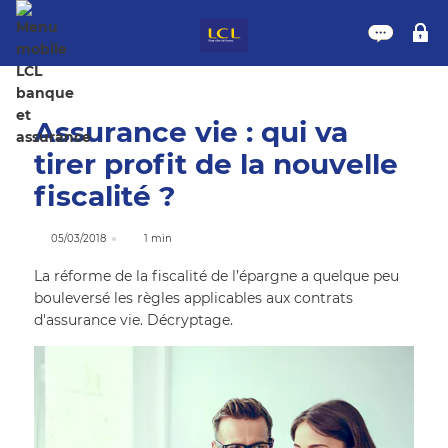
Nous 
M
Assurance vie : qui va
tirer profit de la nouvelle
fiscalité ?
05/03/2018
1 min
La réforme de la fiscalité de l’épargne a quelque peu
bouleversé les règles applicables aux contrats
d'assurance vie. Décryptage.