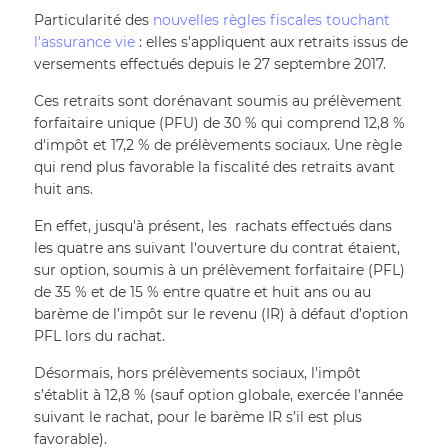
Particularité des 
nouvelles règles fiscales touchant 
l'assurance vie
 : elles s'appliquent aux retraits issus de 
versements effectués depuis le 27 septembre 2017. 
Ces retraits sont dorénavant soumis au prélèvement 
forfaitaire unique (PFU) de 30 % qui comprend 12,8 % 
d'impôt et 17,2 % de prélèvements sociaux. Une règle 
qui rend plus favorable la fiscalité des retraits avant 
huit ans. 
En effet, jusqu'à présent, les  rachats effectués dans 
les quatre ans suivant l'ouverture du contrat étaient, 
sur option, soumis à un prélèvement forfaitaire (PFL) 
de 35 % et de 15 % entre quatre et huit ans ou au 
barème de l’impôt sur le revenu (IR) à défaut d’option 
PFL lors du rachat. 
Désormais, hors prélèvements sociaux, l'impôt 
s’établit à 12,8 % (sauf option globale, exercée l’année 
suivant le rachat, pour le barème IR s’il est plus 
favorable).