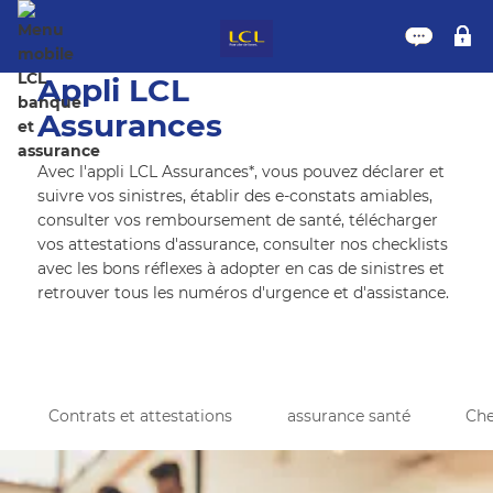
Nous 
M
Appli LCL
Assurances
Avec l'appli LCL Assurances*, vous pouvez déclarer et
suivre vos sinistres, établir des e-constats amiables,
consulter vos remboursement de santé, télécharger
vos attestations d'assurance, consulter nos checklists
avec les bons réflexes à adopter en cas de sinistres et
retrouver tous les numéros d'urgence et d'assistance.
Contrats et attestations
assurance santé
Che