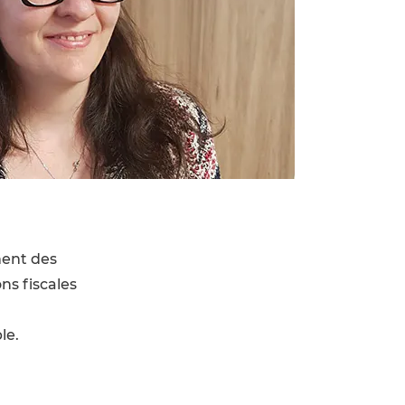
ent des 
s fiscales
le.