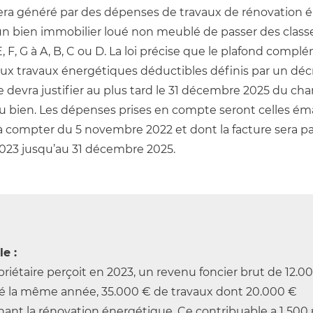
 sera généré par des dépenses de travaux de rénovation 
n bien immobilier loué non meublé de passer des classe
 F, G à A, B, C ou D. La loi précise que le plafond complé
ux travaux énergétiques déductibles définis par un décre
e devra justifier au plus tard le 31 décembre 2025 du c
 du bien. Les dépenses prises en compte seront celles ém
à compter du 5 novembre 2022 et dont la facture sera p
 2023 jusqu’au 31 décembre 2025.
e :
riétaire perçoit en 2023, un revenu foncier brut de 12.000
ué la même année, 35.000 € de travaux dont 20.000 €
ant la rénovation énergétique. Ce contribuable a 1 500