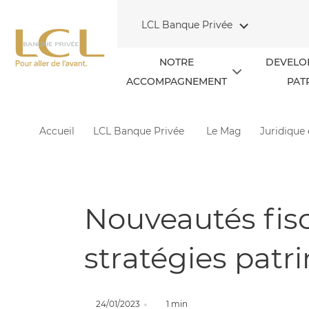
Aller au contenu
LCL Banque Privée
NOTRE
DEVELO
ACCOMPAGNEMENT
PAT
Accueil
LCL Banque Privée
Le Mag
Juridique 
Nouveautés fisc
stratégies patr
24/01/2023
1 min