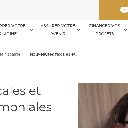
PPER VOTRE
ASSURER VOTRE
FINANCER VOS
RIMOINE
AVENIR
PROJETS
et fiscalité
Nouveautés fiscales et…
ales et
imoniales