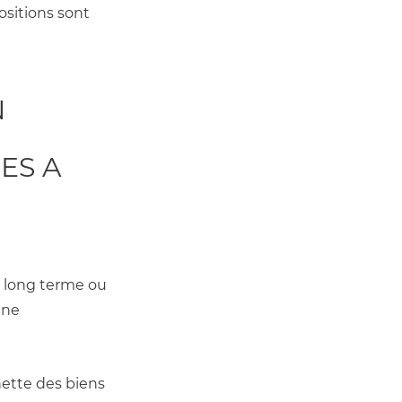
sitions sont 
 
S A 
 long terme ou 
ne 
nette des biens 