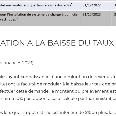
TION A LA BAISSE DU TAUX 
 de finances 2023)
les ayant connaissance d’une diminution de revenus à 
ite) 
ont la faculté de moduler à la baisse leur taux de p
ffectuer cette demande, le montant du prélèvement est
inima 10% par rapport à celui calculé par l’administration
 lors que l’impôt estimé est inférieur de 5% ou plus, le c