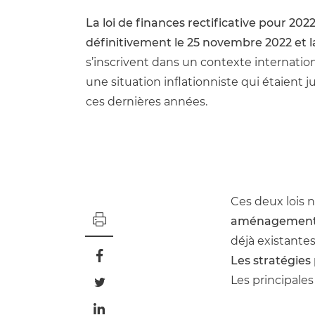
La loi de finances rectificative pour 20
définitivement le 25 novembre 2022 et la
s’inscrivent dans un contexte internati
une situation inflationniste qui étaient 
ces dernières années.
Ces deux lois 
aménagements,
déjà existantes
Les stratégies
Les principales