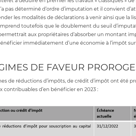
intérêt à déduire en premier les travaux « classiques » de
i n’a pas déterminé d’ordre d’imputation et il convient d’a
er les modalités de déclarations à venir ainsi que la lis
comprend toutefois que le doublement du seuil d’imputati
permettrait aux propriétaires d’absorber un montant imp
bénéficier immédiatement d’une économie à l’impôt sur 
GIMES DE FAVEUR PROROGE
es de réductions d’impôts, de crédit d’impôt ont été pro
 contribuables d’en bénéficier en 2023 :