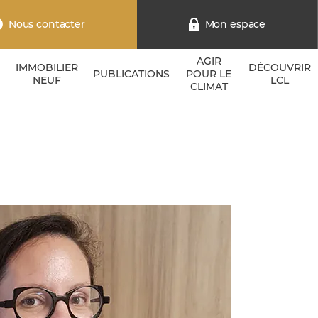
Nous contacter
Mon espace
AGIR
IMMOBILIER
DÉCOUVRIR
PUBLICATIONS
POUR LE
NEUF
LCL
CLIMAT