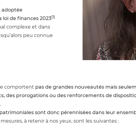
22 adoptée
(1)
 loi de finances 2023
onal complexe et dans
jusqu’alors peu connue
ne comportent 
pas de grandes nouveautés mais seulem
 des prorogations ou des renforcements de disposition
.
 patrimoniales sont donc pérennisées dans leur ensemb
 mesures, à retenir à nos yeux, sont les suivantes :