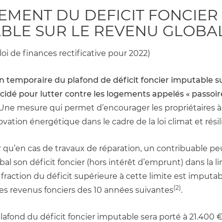
MENT DU DEFICIT FONCIER 
BLE SUR LE REVENU GLOBA
a loi de finances rectificative pour 2022)
 temporaire du plafond de déficit foncier imputable su
cidé pour lutter contre les logements appelés « passoire
 Une mesure qui permet d’encourager les propriétaires à 
vation énergétique dans le cadre de la loi climat et résil
er qu’en cas de travaux de réparation, un contribuable pe
al son déficit foncier (hors intérêt d’emprunt) dans la li
 fraction du déficit supérieure à cette limite est imputab
(2)
 revenus fonciers des 10 années suivantes
.
lafond du déficit foncier imputable sera porté à 21.400 €