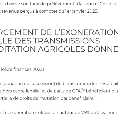
la baisse son taux de prélèvement à la source. Ces dispo
x revenus perçus à compter du 1er janvier 2023.
CEMENT DE L’EXONERATION
LLE DES TRANSMISSIONS 
OITATION AGRICOLES DONNEE
a loi de finances 2023)
n (donation ou succession) de biens ruraux donnés à bail
(8)
le hors cadre familial et de parts de GFA
 bénéficient d’u
(9)
tielle de droits de mutation par bénéficiaire
.
ette exonération s’élevait à hauteur de 75% de la valeur 