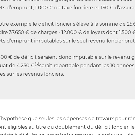
êts d’emprunt, 1 000 € de taxe foncière et 150 € d’assura
tre exemple le déficit foncier s’élève à la somme de 25
 dire 37.650 € de charges - 12.000 € de loyers dont 1.500 
êts d’emprunt imputables sur le seul revenu foncier brut
400 € de déficit seraient donc imputable sur le revenu g
(3)
quat de 4.250 €
serait reportable pendant les 10 années
es sur les revenus fonciers.
l’hypothèse que seules les dépenses de travaux pour rén
t éligibles au titre du doublement du déficit foncier, le