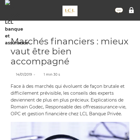
Nous 
M
Marchés financiers : mieux
vaut être bien
accompagné
14/01/2019
1 min 30 s
Face à des marchés qui évoluent de façon brutale et
difficilement prévisible, les conseils des experts
deviennent de plus en plus précieux. Explications de
Romain Godec, Responsable des offresassurance-vie,
OPC et gestion financière chez LCL Banque Privée.