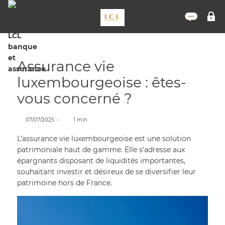
Nous 
M
Assurance vie
luxembourgeoise : êtes-
vous concerné ?
07/07/2025
1 min
L’assurance vie luxembourgeoise est une solution
patrimoniale haut de gamme. Elle s’adresse aux
épargnants disposant de liquidités importantes,
souhaitant investir et désireux de se diversifier leur
patrimoine hors de France.