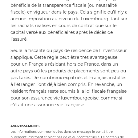
bénéficie de la transparence fiscale (ou neutralité 
fiscale) en vigueur dans le pays. Cela signifie qu’il n’y a 
aucune imposition au niveau du Luxembourg, tant sur 
les rachats réalisés en cours de contrat que sur le 
capital versé aux bénéficiaires après le décès de 
l’assuré.
Seule la fiscalité du pays de résidence de l’investisseur 
s’applique. Cette règle peut être très avantageuse 
pour un Français résidant hors de France, dans un 
autre pays où les produits de placements sont peu ou 
pas taxés. De nombreux expatriés et Français installés 
à l’étranger l’ont déjà bien compris. En revanche, un 
résident français reste soumis à la loi fiscale française 
pour son assurance vie luxembourgeoise, comme si 
c’était une assurance vie française.
AVERTISSEMENTS
Les informations communiquées dans ce message le sont à titre
purement informatif et n’ont pas de valeur contractuelle. Le contenu de