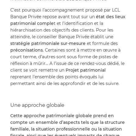
C’est pourquoi l’accompagnement proposé par LCL 
Banque Privée repose avant tout sur un 
état des lieux 
patrimonial comple
t et l’identification et la 
hiérarchisation des objectifs des clients. Pour les 
atteindre, le conseiller Banque Privée établit une 
stratégie patrimoniale sur-mesure
 et formule des 
préconisations
. Certaines sont à mettre en œuvre à 
court terme, d’autres sont sous forme de pistes de 
réflexion à mûrir… A l’issue de ce rendez-vous dédié, le 
client se voit remettre un 
Projet patrimonial
reprenant l’ensemble des points évoqués lui 
permettant ainsi de les approfondir et de les suivre.
Une approche globale
Cette approche patrimoniale globale prend en 
compte un ensemble d’aspects tels que la structure 
familiale, la situation professionnelle ou la situation 
fiscale, ainsi que les éventuels impacts de chaque 