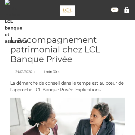
Nous 
M
L'accompagnement
patrimonial chez LCL
Banque Privée
24/01/2020
1 min 30 s
La démarche de conseil dans le temps est au cœur de
l’approche LCL Banque Privée. Explications.