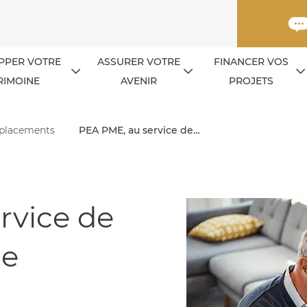
PPER VOTRE
ASSURER VOTRE
FINANCER VOS
RIMOINE
AVENIR
PROJETS
 placements
PEA PME, au service de…
rvice de
le