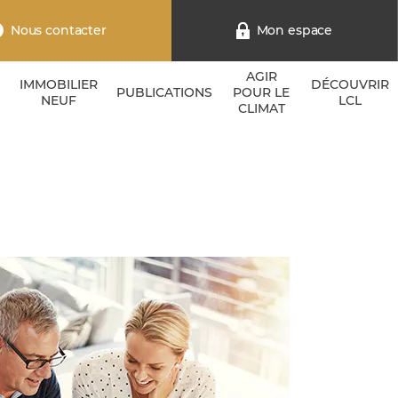
Nous contacter
Mon espace
AGIR
IMMOBILIER
DÉCOUVRIR
PUBLICATIONS
POUR LE
NEUF
LCL
CLIMAT