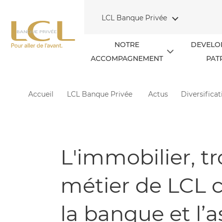
Aller au contenu
LCL Banque Privée
NOTRE
DEVELO
ACCOMPAGNEMENT
PAT
Accueil
LCL Banque Privée
Actus
Diversifica
L'immobilier, t
métier de LCL
la banque et l’