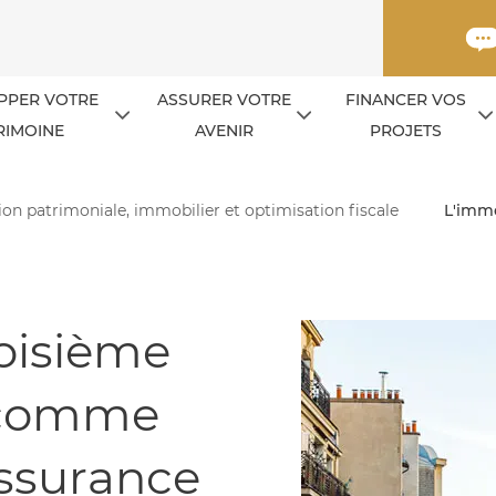
PPER VOTRE
ASSURER VOTRE
FINANCER VOS
RIMOINE
AVENIR
PROJETS
tion patrimoniale, immobilier et optimisation fiscale
L'immo
roisième
 comme
assurance