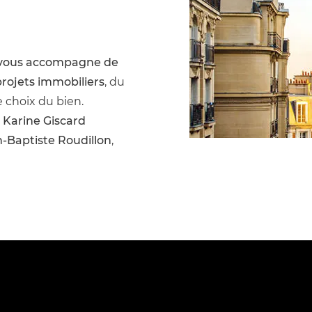
 vous accompagne de
projets immobiliers
, du
 choix du bien.
r
Karine Giscard
-Baptiste Roudillon
,