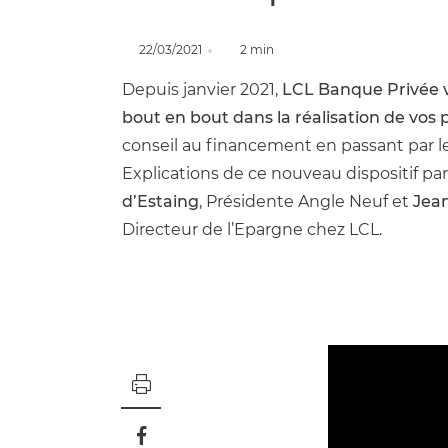
22/03/2021
2 min
Depuis janvier 2021,
LCL Banque Privée
bout en bout dans la réalisation de vos 
conseil au financement en passant par le
Explications de ce nouveau dispositif pa
d’Estaing
, Présidente Angle Neuf et
Jean
Directeur de l’Epargne chez LCL.