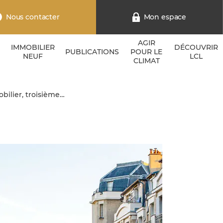
Nous contacter
Mon espace
AGIR
IMMOBILIER
DÉCOUVRIR
PUBLICATIONS
POUR LE
NEUF
LCL
CLIMAT
bilier, troisième…