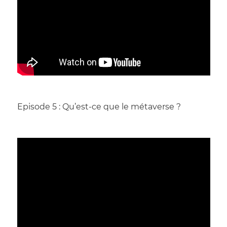
Episode 5 : Qu’est-ce que le métaverse ?