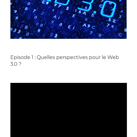
Episode 1 : Quelles perspectives pour le Web 
3.0 ?