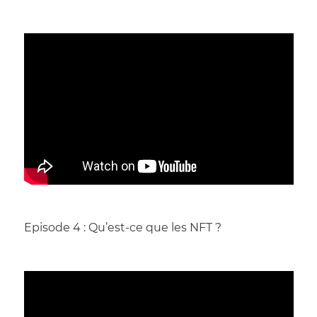
Episode 4 : Qu’est-ce que les NFT ?