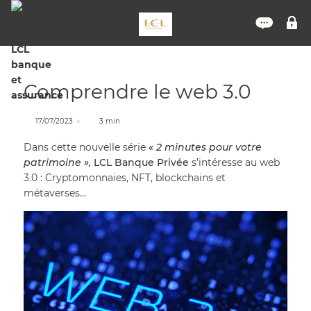
Nous 
M
Comprendre le web 3.0
17/07/2023
3 min
Dans cette nouvelle série
« 2 minutes pour votre
patrimoine »,
LCL Banque Privée
s’intéresse au web
3.0 : Cryptomonnaies, NFT, blockchains et
métaverses…